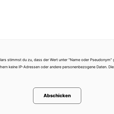
ars stimmst du zu, dass der Wert unter "Name oder Pseudonym" ge
chern keine IP-Adressen oder andere personenbezogene Daten. D
Abschicken