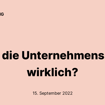
NG
t die Unternehmen
wirklich?
15. September 2022