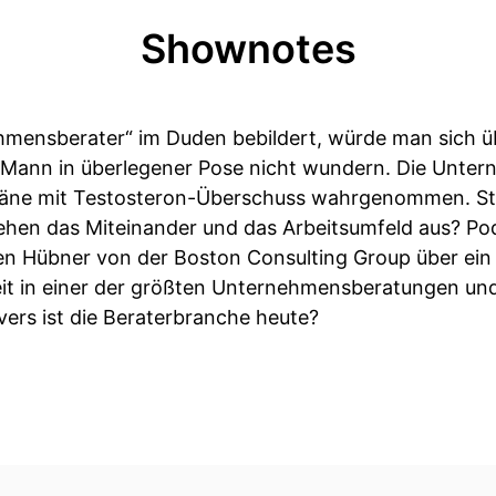
Shownotes
hmensberater“ im Duden bebildert, würde man sich ü
n Mann in überlegener Pose nicht wundern. Die Unte
äne mit Testosteron-Überschuss wahrgenommen. Sti
 sehen das Miteinander und das Arbeitsumfeld aus? Po
ten Hübner von der Boston Consulting Group über ein 
beit in einer der größten Unternehmensberatungen und
ers ist die Beraterbranche heute?