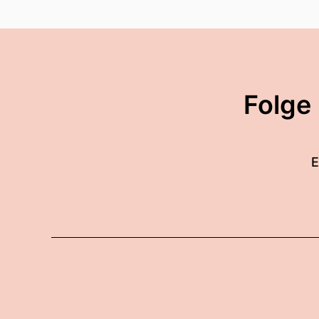
Folge
E