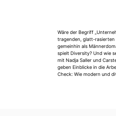
Wäre der Begriff „Unterne
tragenden, glatt-rasierte
gemeinhin als Männerdom
spielt Diversity? Und wie
mit Nadja Saller und Cars
geben Einblicke in die Ar
Check: Wie modern und div