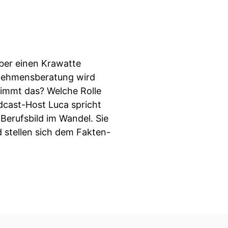
ber einen Krawatte
rnehmensberatung wird
mmt das? Welche Rolle
dcast-Host Luca spricht
Berufsbild im Wandel. Sie
 stellen sich dem Fakten-