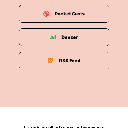
Pocket Casts
Deezer
RSS Feed